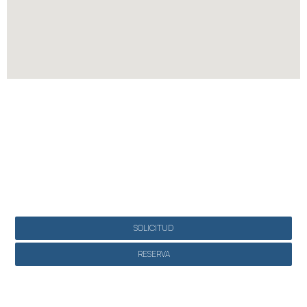
Hacer una reserva
SOLICITUD
RESERVA