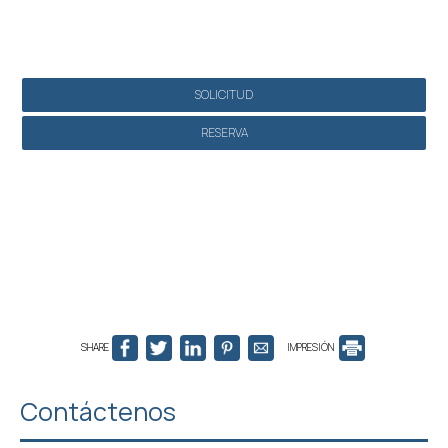
Hacer una reserva
SOLICITUD
RESERVA
SHARE
IMPRESIÓN
Contáctenos