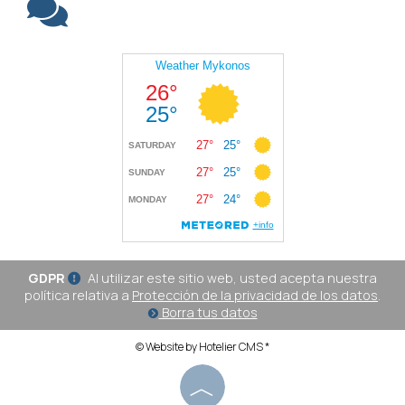
GDPR
Al utilizar este sitio web, usted acepta nuestra
política relativa a
Protección de la privacidad de los datos
.
Borra tus datos
© Website by Hotelier CMS *
︿