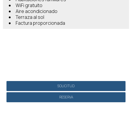
WiFi gratuito
Aire acondicionado
Terraza al sol
Factura proporcionada
Hacer una reserva
SOLICITUD
RESERVA